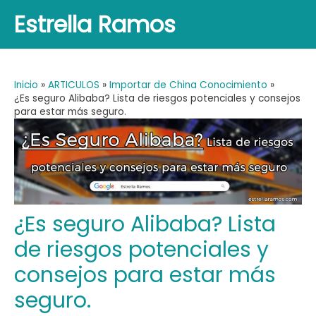
Ir
Estrella Ramos
al
Main
contenido
Men
Inicio
ARTICULOS
Importar de China Conocimiento
¿Es seguro Alibaba? Lista de riesgos potenciales y consejos
para estar más seguro.
¿Es seguro Alibaba? Lista
de riesgos potenciales y
consejos para estar más
seguro.