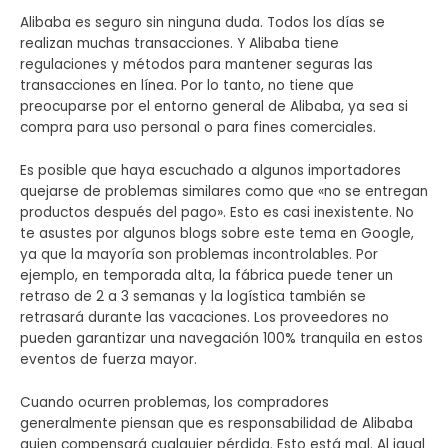
Alibaba es seguro sin ninguna duda. Todos los días se
realizan muchas transacciones. Y Alibaba tiene
regulaciones y métodos para mantener seguras las
transacciones en línea. Por lo tanto, no tiene que
preocuparse por el entorno general de Alibaba, ya sea si
compra para uso personal o para fines comerciales.
Es posible que haya escuchado a algunos importadores
quejarse de problemas similares como que «no se entregan
productos después del pago». Esto es casi inexistente. No
te asustes por algunos blogs sobre este tema en Google,
ya que la mayoría son problemas incontrolables. Por
ejemplo, en temporada alta, la fábrica puede tener un
retraso de 2 a 3 semanas y la logística también se
retrasará durante las vacaciones. Los proveedores no
pueden garantizar una navegación 100% tranquila en estos
eventos de fuerza mayor.
Cuando ocurren problemas, los compradores
generalmente piensan que es responsabilidad de Alibaba
quien compensará cualquier pérdida. Esto está mal. Al igual